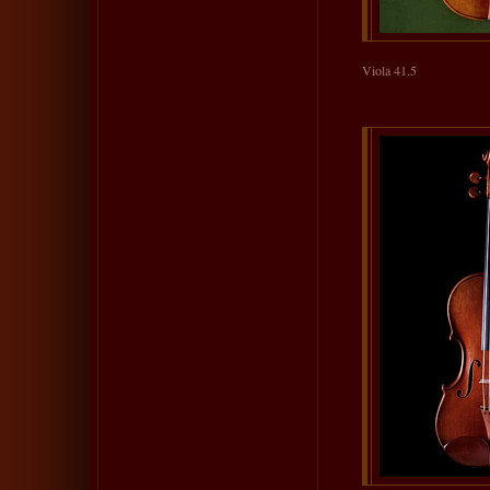
Viola 41.5