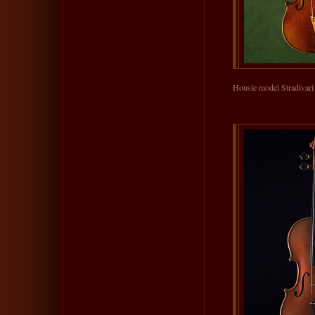
Housle model Stradivari