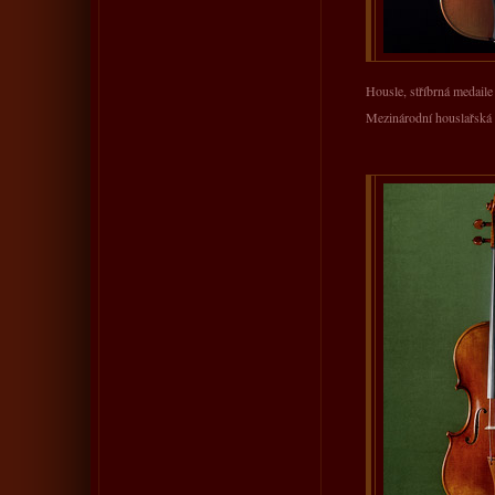
Housle, stříbrná medaile
Mezinárodní houslařská 